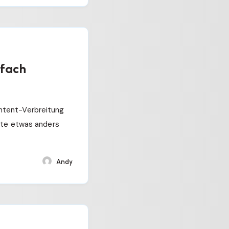
nfach
ntent-Verbreitung
ute etwas anders
Andy