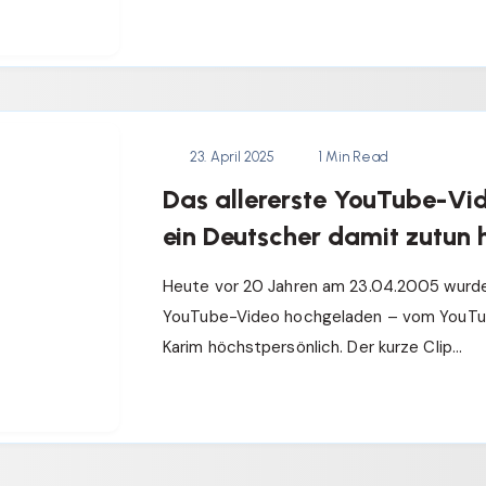
23. April 2025
1 Min Read
Das allererste YouTube-Vi
ein Deutscher damit zutun 
Heute vor 20 Jahren am 23.04.2005 wurde
YouTube-Video hochgeladen – vom YouTu
Karim höchstpersönlich. Der kurze Clip…