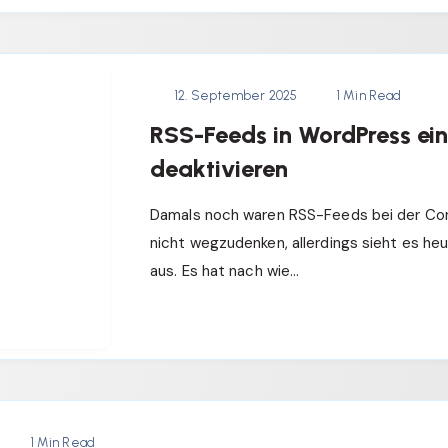
12. September 2025
1 Min Read
RSS-Feeds in WordPress ei
deaktivieren
Damals noch waren RSS-Feeds bei der Co
nicht wegzudenken, allerdings sieht es he
aus. Es hat nach wie…
1 Min Read