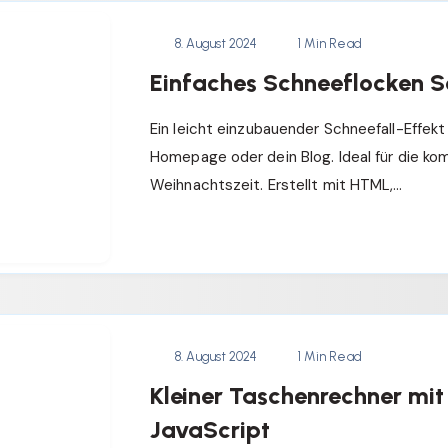
8. August 2024
1 Min Read
Einfaches Schneeflocken S
Ein leicht einzubauender Schneefall-Effekt 
Homepage oder dein Blog. Ideal für die k
Weihnachtszeit. Erstellt mit HTML,…
8. August 2024
1 Min Read
Kleiner Taschenrechner mi
JavaScript