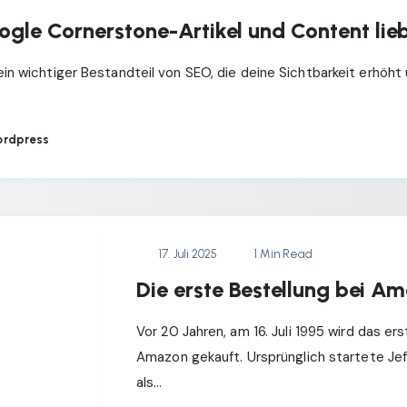
le Cornerstone-Artikel und Content lie
in wichtiger Bestandteil von SEO, die deine Sichtbarkeit erhöht 
rdpress
17. Juli 2025
1 Min Read
Die erste Bestellung bei A
Vor 20 Jahren, am 16. Juli 1995 wird das er
Amazon gekauft. Ursprünglich startete J
als…