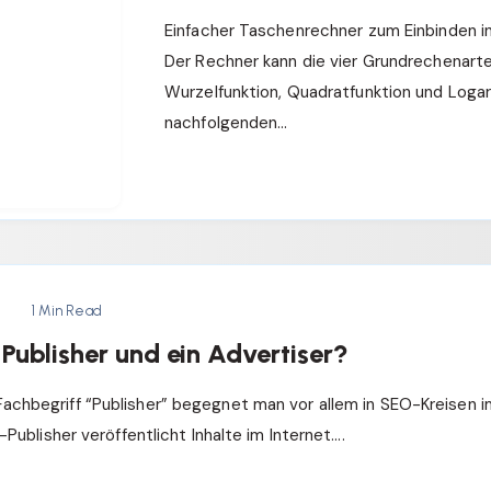
Einfacher Taschenrechner zum Einbinden 
Der Rechner kann die vier Grundrechenart
Wurzelfunktion, Quadratfunktion und Loga
nachfolgenden…
1 Min Read
 Publisher und ein Advertiser?
achbegriff “Publisher” begegnet man vor allem in SEO-Kreisen i
e-Publisher veröffentlicht Inhalte im Internet….