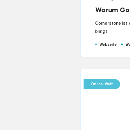
Warum Goog
Cornerstone ist e
bringt.
Webseite
Wo
Online-Welt