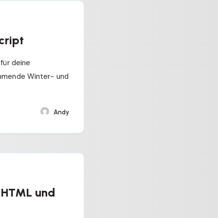
cript
für deine
ommende Winter- und
Andy
t HTML und