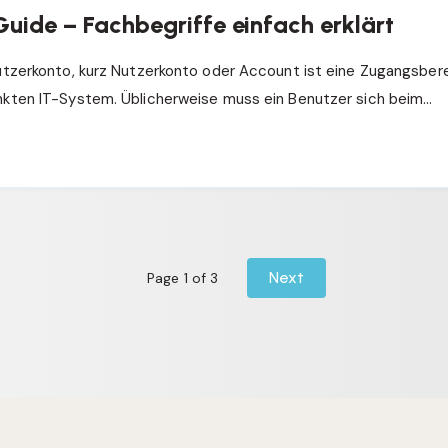
uide – Fachbegriffe einfach erklärt
tzerkonto, kurz Nutzerkonto oder Account ist eine Zugangsber
kten IT-System. Üblicherweise muss ein Benutzer sich beim…
Next
Page 1 of 3