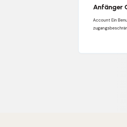
Anfänger G
Account Ein Benu
zugangsbeschrän