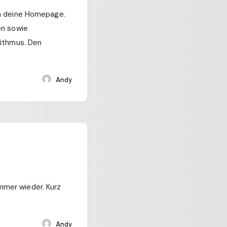
in deine Homepage.
en sowie
rithmus. Den
Andy
mmer wieder. Kurz
Andy