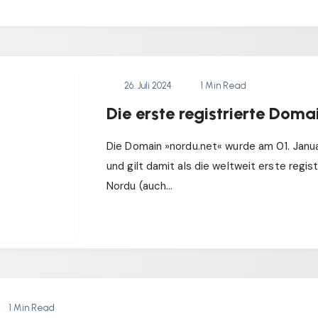
26. Juli 2024
1 Min Read
Die erste registrierte Doma
Die Domain »nordu.net« wurde am 01. Janua
und gilt damit als die weltweit erste regis
Nordu (auch…
1 Min Read