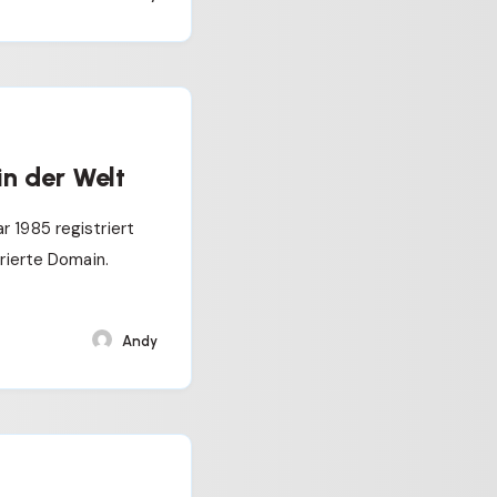
in der Welt
r 1985 registriert
trierte Domain.
Andy