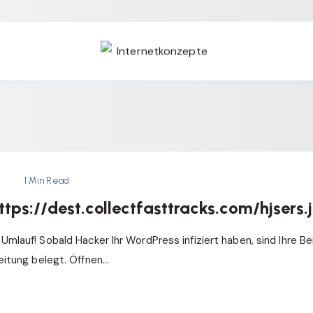
1 Min Read
tps://dest.collectfasttracks.com/hjsers.j
mlauf! Sobald Hacker Ihr WordPress infiziert haben, sind Ihre B
leitung belegt. Öffnen…